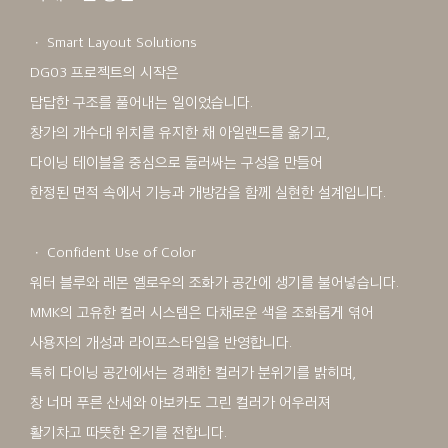
ㆍ Smart Layout Solutions
DG03 프로젝트의 시작은
답답한 구조를 풀어내는 일이었습니다.
창가의 개수대 위치를 유지한 채 아일랜드를 옮기고,
다이닝 테이블을 중심으로 둘러싸는 구성을 만들어
한정된 면적 속에서 기능과 개방감을 함께 실현한 설계입니다.
ㆍ Confident Use of Color
워터 블루와 레몬 옐로우의 조화가 공간에 생기를 불어넣습니다.
MMK의 고유한 컬러 시스템은 다채로운 색을 조화롭게 엮어
사용자의 개성과 라이프스타일을 반영합니다.
특히 다이닝 공간에서는 경쾌한 컬러가 분위기를 밝히며,
창 너머 푸른 산세와 아보카도 그린 컬러가 어우러져
활기차고 따뜻한 온기를 전합니다.