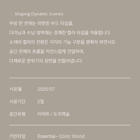
ㆍ Shaping Dynamic Scenes
주방 한 켠에는 따뜻한 우드 타입을,
다이닝과 수납 영역에는 경쾌한 컬러 타입을 적용합니다.
소재와 컬러의 전환은 각각의 기능 구분을 명확히 하면서도
공간 전체의 흐름을 자연스럽게 연결하며,
다채로운 분위기의 장면을 만들어냅니다.
시공월
2025/07
시공기간
2일
공간유형
아파트 / 도곡렉슬
키친타입
Essential– Color, Wood