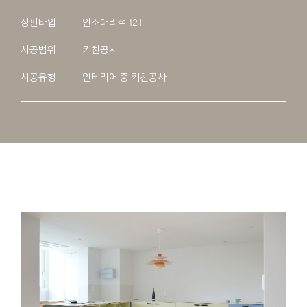
상판타입
인조대리석 12T
시공범위
키친공사
시공유형
인테리어 중 키친공사