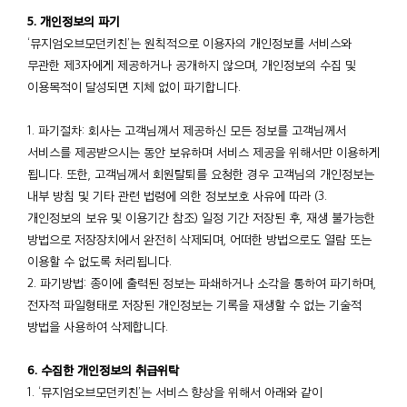
5. 개인정보의 파기
‘뮤지엄오브모던키친’는 원칙적으로 이용자의 개인정보를 서비스와
무관한 제3자에게 제공하거나 공개하지 않으며, 개인정보의 수집 및
이용목적이 달성되면 지체 없이 파기합니다.
1. 파기절차: 회사는 고객님께서 제공하신 모든 정보를 고객님께서
서비스를 제공받으시는 동안 보유하며 서비스 제공을 위해서만 이용하게
됩니다. 또한, 고객님께서 회원탈퇴를 요청한 경우 고객님의 개인정보는
내부 방침 및 기타 관련 법령에 의한 정보보호 사유에 따라 (3.
개인정보의 보유 및 이용기간 참조) 일정 기간 저장된 후, 재생 불가능한
방법으로 저장장치에서 완전히 삭제되며, 어떠한 방법으로도 열람 또는
이용할 수 없도록 처리됩니다.
2. 파기방법: 종이에 출력된 정보는 파쇄하거나 소각을 통하여 파기하며,
전자적 파일형태로 저장된 개인정보는 기록을 재생할 수 없는 기술적
방법을 사용하여 삭제합니다.
6. 수집한 개인정보의 취급위탁
1. ‘뮤지엄오브모던키친’는 서비스 향상을 위해서 아래와 같이