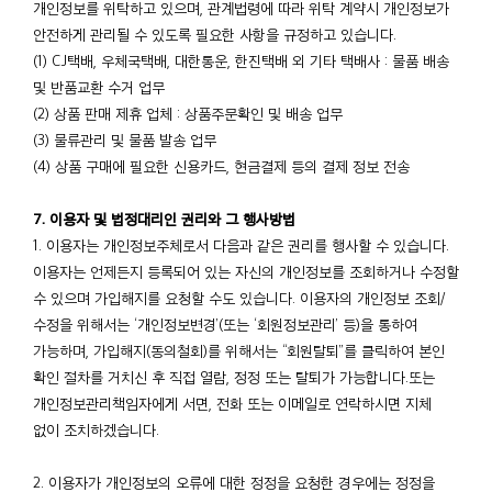
개인정보를 위탁하고 있으며, 관계법령에 따라 위탁 계약시 개인정보가
안전하게 관리될 수 있도록 필요한 사항을 규정하고 있습니다.
(1) CJ택배, 우체국택배, 대한통운, 한진택배 외 기타 택배사 : 물품 배송
및 반품교환 수거 업무
(2) 상품 판매 제휴 업체 : 상품주문확인 및 배송 업무
(3) 물류관리 및 물품 발송 업무
(4) 상품 구매에 필요한 신용카드, 현금결제 등의 결제 정보 전송
7. 이용자 및 법정대리인 권리와 그 행사방법
1. 이용자는 개인정보주체로서 다음과 같은 권리를 행사할 수 있습니다.
이용자는 언제든지 등록되어 있는 자신의 개인정보를 조회하거나 수정할
수 있으며 가입해지를 요청할 수도 있습니다. 이용자의 개인정보 조회/
수정을 위해서는 ‘개인정보변경’(또는 ‘회원정보관리’ 등)을 통하여
가능하며, 가입해지(동의철회)를 위해서는 “회원탈퇴”를 클릭하여 본인
확인 절차를 거치신 후 직접 열람, 정정 또는 탈퇴가 가능합니다.또는
개인정보관리책임자에게 서면, 전화 또는 이메일로 연락하시면 지체
없이 조치하겠습니다.
2. 이용자가 개인정보의 오류에 대한 정정을 요청한 경우에는 정정을