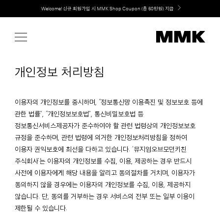
Skip
Welcome! 신규 회원가입 시 MMK Shop Coupon (총 60만원) 지급
to
content
개인정보 처리방침
이용자의 개인정보를 중시하며, “정보통신망 이용촉진 및 정보보호 등에
관한 법률”, “개인정보보호법”, 통신비밀보호법 등
정보통신서비스제공자가 준수하여야 할 관련 법령상의 개인정보보호
규정을 준수하며, 관련 법령에 의거한 개인정보처리방침을 정하여
이용자 권익보호에 최선을 다하고 있습니다. ‘뮤지엄오브모던키친
주식회사’는 이용자의 개인정보를 수집, 이용, 제공하는 경우 반드시
사전에 이용자에게 해당 내용을 알리고 동의절차를 거치며, 이용자가
동의하지 않을 경우에는 이용자의 개인정보를 수집, 이용, 제공하지
않습니다. 단, 동의를 거부하는 경우 서비스의 전부 또는 일부 이용이
제한될 수 있습니다.