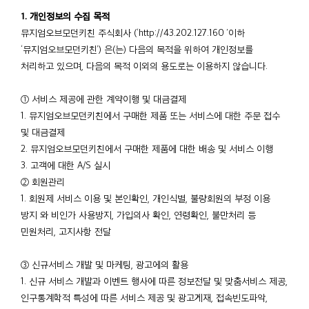
1. 개인정보의 수집 목적
뮤지엄오브모던키친 주식회사 (‘http://43.202.127.160 ’이하
‘뮤지엄오브모던키친’) 은(는) 다음의 목적을 위하여 개인정보를
처리하고 있으며, 다음의 목적 이외의 용도로는 이용하지 않습니다.
① 서비스 제공에 관한 계약이행 및 대금결제
1. 뮤지엄오브모던키친에서 구매한 제품 또는 서비스에 대한 주문 접수
및 대금결제
2. 뮤지엄오브모던키친에서 구매한 제품에 대한 배송 및 서비스 이행
3. 고객에 대한 A/S 실시
② 회원관리
1. 회원제 서비스 이용 및 본인확인, 개인식별, 불량회원의 부정 이용
방지 와 비인가 사용방지, 가입의사 확인, 연령확인, 불만처리 등
민원처리, 고지사항 전달
③ 신규서비스 개발 및 마케팅, 광고에의 활용
1. 신규 서비스 개발과 이벤트 행사에 따른 정보전달 및 맞춤서비스 제공,
인구통계학적 특성에 따른 서비스 제공 및 광고게재, 접속빈도파악,