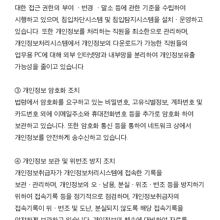
대한 접근 권한의 부여 ㆍ변경 ㆍ말소 등에 관한 기준을 수립하여
시행하고 있으며, 침입차단시스템 및 침입탐지시스템을 설치ㆍ운영하고
있습니다. 또한 개인정보를 처리하는 직원을 최소한으로 관리하며,
개인정보처리시스템에서 개인정보의 다운로드가 가능한 직원들의
업무용 PC에 대해 외부 인터넷망과 내부망을 분리하여 개인정보유출
가능성을 줄이고 있습니다
③ 개인정보 암호화 조치
법령에서 암호화를 요구하고 있는 비밀번호, 고유식별정보, 계좌번호 및
카드번호 외에 이메일주소와 휴대전화번호 등을 추가로 암호화 하여
보관하고 있습니다. 또한 암호화 통신 등을 통하여 네트워크 상에서
개인정보를 안전하게 송수신하고 있습니다.
④ 개인정보 보관 및 위변조 방지 조치
개인정보취급자가 개인정보처리시스템에 접속한 기록을
보관ㆍ관리하며, 개인정보의 오ㆍ남용, 분실ㆍ위조ㆍ변조 등을 방지하기
위하여 접속기록 등을 정기적으로 점검하며, 개인정보취급자의
접속기록이 위ㆍ변조 및 도난, 분실되지 않도록 해당 접속기록을
안전하게 보관하고 있습니다. 개인정보의 훼손에 대비하여 자료를