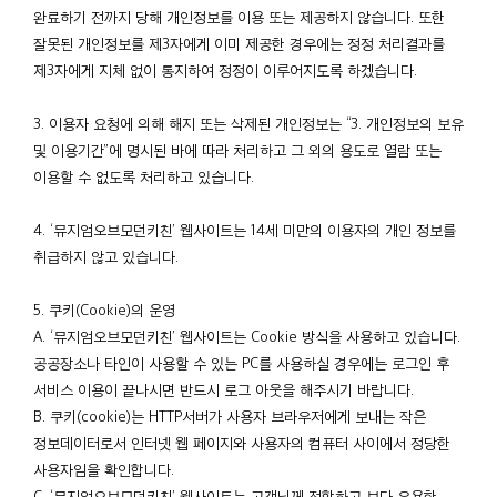
완료하기 전까지 당해 개인정보를 이용 또는 제공하지 않습니다. 또한
잘못된 개인정보를 제3자에게 이미 제공한 경우에는 정정 처리결과를
제3자에게 지체 없이 통지하여 정정이 이루어지도록 하겠습니다.
3. 이용자 요청에 의해 해지 또는 삭제된 개인정보는 “3. 개인정보의 보유
및 이용기간”에 명시된 바에 따라 처리하고 그 외의 용도로 열람 또는
이용할 수 없도록 처리하고 있습니다.
4. ‘뮤지엄오브모던키친’ 웹사이트는 14세 미만의 이용자의 개인 정보를
취급하지 않고 있습니다.
5. 쿠키(Cookie)의 운영
A. ‘뮤지엄오브모던키친’ 웹사이트는 Cookie 방식을 사용하고 있습니다.
공공장소나 타인이 사용할 수 있는 PC를 사용하실 경우에는 로그인 후
서비스 이용이 끝나시면 반드시 로그 아웃을 해주시기 바랍니다.
B. 쿠키(cookie)는 HTTP서버가 사용자 브라우저에게 보내는 작은
정보데이터로서 인터넷 웹 페이지와 사용자의 컴퓨터 사이에서 정당한
사용자임을 확인합니다.
C. ‘뮤지엄오브모던키친’ 웹사이트는 고객님께 적합하고 보다 유용한