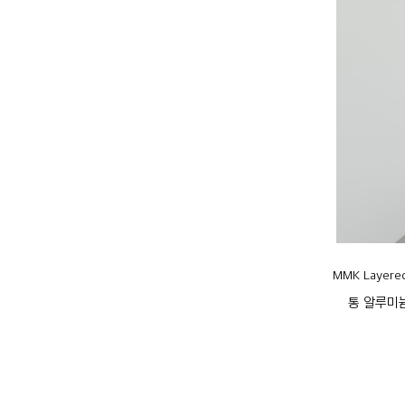
MMK Laye
통 알루미