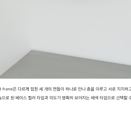
red frame은 다르게 접힌 세 개의 면들이 하나로 만나 층을 이루고 서로 지지하
늄으로 된 베이스 컬러 타입과 의도가 명확히 보여지는 배색 타입으로 선택할 수