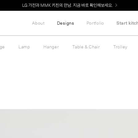
LG 가전과 MMK 키친의 만남. 지금 바로 확인해보세요.
About
Designs
Portfolio
Start kitc
age
Lamp
Hanger
Table & Chair
Trolley