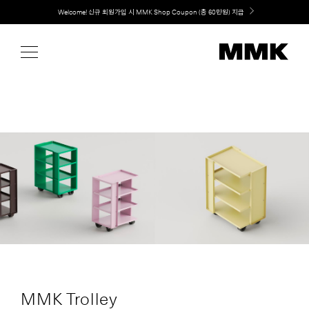
Skip
Welcome! 신규 회원가입 시 MMK Shop Coupon (총 60만원) 지급
to
content
MMK Trolley