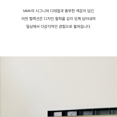
MMK의 시그니처 디테일과 풍부한 색감이 담긴
이번 컬렉션은 디자인 철학을 깊이 있게 담아내며
일상에서 다감각적인 경험으로 펼쳐집니다.