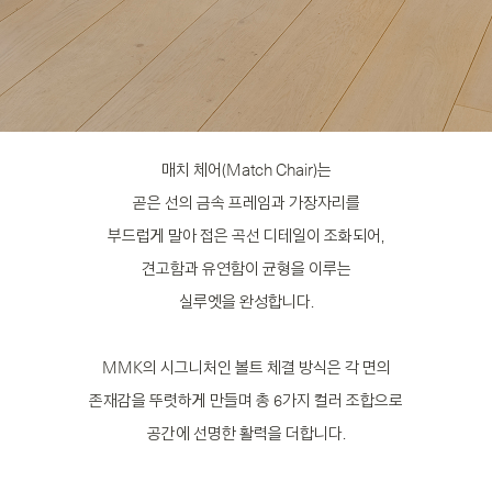
매치 체어(Match Chair)는
곧은 선의 금속 프레임과 가장자리를
부드럽게 말아 접은 곡선 디테일이 조화되어,
견고함과 유연함이 균형을 이루는
실루엣을 완성합니다.
MMK의 시그니처인 볼트 체결 방식은 각 면의
존재감을 뚜렷하게 만들며 총 6가지 컬러 조합으로
공간에 선명한 활력을 더합니다.