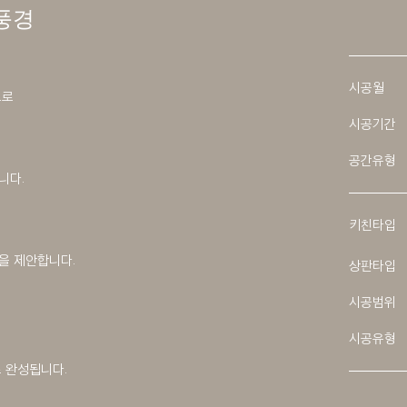
 풍경
시공월
으로
시공기간
공간유형
니다.
키친타입
을 제안합니다.
상판타입
시공범위
시공유형
 완성됩니다.