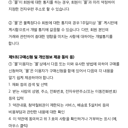
① “몰”이 회원에 대한 통지를 하는 경우, 회원이 “몰”과 미리 약정하여
지정한 전자우편 주소로 할 수 있습니다.
② “몰”은 불특정다수 회원에 대한 통지의 경우 1주일이상 “몰” 게시판에
게시함으로서 개별 통지에 갈음할 수 있습니다. 다만, 회원 본인의
거래와 관련하여 중대한 영향을 미치는 사항에 대하여는 개별통지를
합니다.
제9조(구매신청 및 개인정보 제공 동의 등)
① “몰”이용자는 “몰”상에서 다음 또는 이와 유사한 방법에 의하여 구매를
신청하며, “몰”은 이용자가 구매신청을 함에 있어서 다음의 각 내용을
알기 쉽게 제공하여야 합니다.
1. 재화 등의 검색 및 선택
2. 받는 사람의 성명, 주소, 전화번호, 전자우편주소(또는 이동전화번호)
등의 입력
3. 약관내용, 청약철회권이 제한되는 서비스, 배송료 $설치비 등의
비용부담과 관련한 내용에 대한 확인
4. 이 약관에 동의하고 위 3.호의 사항을 확인하거나 거부하는 표시 (예,
마우스 클릭)