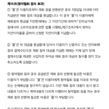
제16조(청약철회 등의 효과)
① “몰”은 이용자로부터 재화 등을 반환받은 경우 3영업일 이내에 이미
지급받은 재화 등의 대금을 환급합니다. 이 경우 “몰”이 이용자에게
재화등의 환급을 지연한때에는 그 지연기간에 대하여 「전자상거래
등에서의 소비자보호에 관한 법률 시행령」제21조의2에서 정하는
지연이자율을 곱하여 산정한 지연이자를 지급합니다.
② “몰”은 위 대금을 환급함에 있어서 이용자가 신용카드 또는 전자화폐
등의 결제수단으로 재화 등의 대금을 지급한 때에는 지체 없이 당해
결제수단을 제공한 사업자로 하여금 재화 등의 대금의 청구를 정지 또는
취소하도록 요청합니다.
③ 청약철회 등의 경우 공급받은 재화 등의 반환에 필요한 비용은
이용자가 부담합니다. “몰”은 이용자에게 청약철회 등을 이유로 위약금
또는 손해배상을 청구하지 않습니다. 다만 재화 등의 내용이 표시·광고
내용과 다르거나 계약내용과 다르게 이행되어 청약철회 등을 하는 경우
재화 등의 반환에 필요한 비용은 “몰”이 부담합니다.
④ 이용자가 재화 등을 제공받을 때 발송비를 부담한 경우에 “몰”은