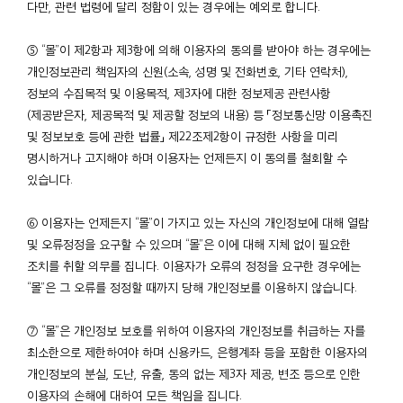
다만, 관련 법령에 달리 정함이 있는 경우에는 예외로 합니다.
⑤ “몰”이 제2항과 제3항에 의해 이용자의 동의를 받아야 하는 경우에는
개인정보관리 책임자의 신원(소속, 성명 및 전화번호, 기타 연락처),
정보의 수집목적 및 이용목적, 제3자에 대한 정보제공 관련사항
(제공받은자, 제공목적 및 제공할 정보의 내용) 등 「정보통신망 이용촉진
및 정보보호 등에 관한 법률」 제22조제2항이 규정한 사항을 미리
명시하거나 고지해야 하며 이용자는 언제든지 이 동의를 철회할 수
있습니다.
⑥ 이용자는 언제든지 “몰”이 가지고 있는 자신의 개인정보에 대해 열람
및 오류정정을 요구할 수 있으며 “몰”은 이에 대해 지체 없이 필요한
조치를 취할 의무를 집니다. 이용자가 오류의 정정을 요구한 경우에는
“몰”은 그 오류를 정정할 때까지 당해 개인정보를 이용하지 않습니다.
⑦ “몰”은 개인정보 보호를 위하여 이용자의 개인정보를 취급하는 자를
최소한으로 제한하여야 하며 신용카드, 은행계좌 등을 포함한 이용자의
개인정보의 분실, 도난, 유출, 동의 없는 제3자 제공, 변조 등으로 인한
이용자의 손해에 대하여 모든 책임을 집니다.