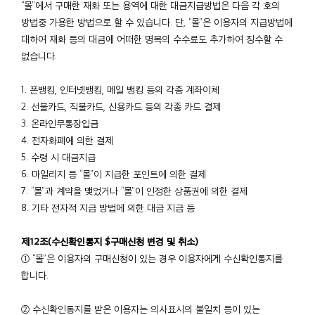
“몰”에서 구매한 재화 또는 용역에 대한 대금지급방법은 다음 각 호의
방법중 가용한 방법으로 할 수 있습니다. 단, “몰”은 이용자의 지급방법에
대하여 재화 등의 대금에 어떠한 명목의 수수료도 추가하여 징수할 수
없습니다.
1. 폰뱅킹, 인터넷뱅킹, 메일 뱅킹 등의 각종 계좌이체
2. 선불카드, 직불카드, 신용카드 등의 각종 카드 결제
3. 온라인무통장입금
4. 전자화폐에 의한 결제
5. 수령 시 대금지급
6. 마일리지 등 “몰”이 지급한 포인트에 의한 결제
7. “몰”과 계약을 맺었거나 “몰”이 인정한 상품권에 의한 결제
8. 기타 전자적 지급 방법에 의한 대금 지급 등
제12조(수신확인통지 $구매신청 변경 및 취소)
① “몰”은 이용자의 구매신청이 있는 경우 이용자에게 수신확인통지를
합니다.
② 수신확인통지를 받은 이용자는 의사표시의 불일치 등이 있는