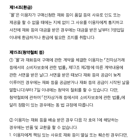
제14조(환급)
“몰”은 이용자가 구매신청한 재화 등이 품절 등의 사유로 인도 또는
제공을 할 수 없을 때에는 지체 없이 그 사유를 이용자에게 통지하고
사전에 재화 등의 대금을 받은 경우에는 대금을 받은 날부터 3영업일
이내에 환급하거나 환급에 필요한 조치를 취합니다.
제15조(청약철회 등)
① “몰”과 재화등의 구매에 관한 계약을 체결한 이용자는 「전자상거래
등에서의 소비자보호에 관한 법률」 제13조 제2항에 따른 계약내용에
관한 서면을 받은 날(그 서면을 받은 때보다 재화 등의 공급이 늦게
이루어진 경우에는 재화 등을 공급받거나 재화 등의 공급이 시작된 날을
말합니다)부터 7일 이내에는 청약의 철회를 할 수 있습니다. 다만,
청약철회에 관하여 「전자상거래 등에서의 소비자보호에 관한 법률」에
달리 정함이 있는 경우에는 동 법 규정에 따릅니다.
② 이용자는 재화 등을 배송 받은 경우 다음 각 호의 1에 해당하는
경우에는 반품 및 교환을 할 수 없습니다.
1. 이용자에게 책임 있는 사유로 재화 등이 멸실 또는 훼손된 경우(다만,