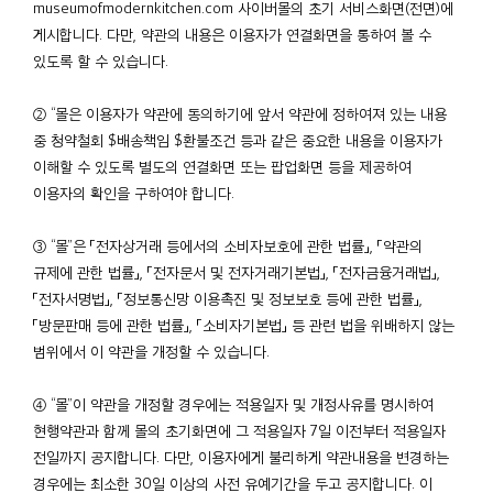
museumofmodernkitchen.com 사이버몰의 초기 서비스화면(전면)에
게시합니다. 다만, 약관의 내용은 이용자가 연결화면을 통하여 볼 수
있도록 할 수 있습니다.
② “몰은 이용자가 약관에 동의하기에 앞서 약관에 정하여져 있는 내용
중 청약철회 $배송책임 $환불조건 등과 같은 중요한 내용을 이용자가
이해할 수 있도록 별도의 연결화면 또는 팝업화면 등을 제공하여
이용자의 확인을 구하여야 합니다.
③ “몰”은 「전자상거래 등에서의 소비자보호에 관한 법률」, 「약관의
규제에 관한 법률」, 「전자문서 및 전자거래기본법」, 「전자금융거래법」,
「전자서명법」, 「정보통신망 이용촉진 및 정보보호 등에 관한 법률」,
「방문판매 등에 관한 법률」, 「소비자기본법」 등 관련 법을 위배하지 않는
범위에서 이 약관을 개정할 수 있습니다.
④ “몰”이 약관을 개정할 경우에는 적용일자 및 개정사유를 명시하여
현행약관과 함께 몰의 초기화면에 그 적용일자 7일 이전부터 적용일자
전일까지 공지합니다. 다만, 이용자에게 불리하게 약관내용을 변경하는
경우에는 최소한 30일 이상의 사전 유예기간을 두고 공지합니다. 이