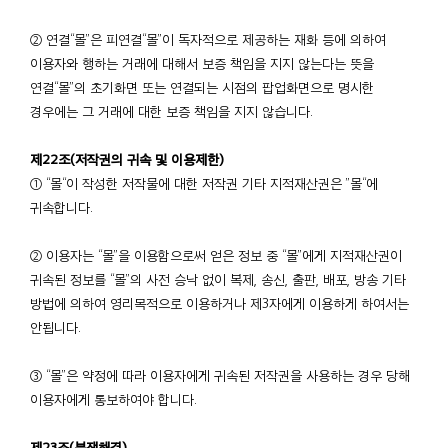
② 연결“몰”은 피연결“몰”이 독자적으로 제공하는 재화 등에 의하여
이용자와 행하는 거래에 대해서 보증 책임을 지지 않는다는 뜻을
연결“몰”의 초기화면 또는 연결되는 시점의 팝업화면으로 명시한
경우에는 그 거래에 대한 보증 책임을 지지 않습니다.
제22조(저작권의 귀속 및 이용제한)
① “몰“이 작성한 저작물에 대한 저작권 기타 지적재산권은 ”몰“에
귀속합니다.
② 이용자는 “몰”을 이용함으로써 얻은 정보 중 “몰”에게 지적재산권이
귀속된 정보를 “몰”의 사전 승낙 없이 복제, 송신, 출판, 배포, 방송 기타
방법에 의하여 영리목적으로 이용하거나 제3자에게 이용하게 하여서는
안됩니다.
③ “몰”은 약정에 따라 이용자에게 귀속된 저작권을 사용하는 경우 당해
이용자에게 통보하여야 합니다.
제23조(분쟁해결)