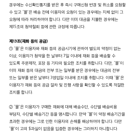
경우에는 수신확인통지를 받은 후 즉시 구매신청 변경 및 취소를 요청할
수 있고 “몰”은 배송 전에 이용자의 요청이 있는 경우에는 지체 없이 그
요청에 따라 처리하여야 합니다. 다만 이미 대금을 지불한 경우에는
제15조의 청약철회 등에 관한 규정에 따릅니다.
제13조(재화 등의 공급)
① “몰”은 이용자와 재화 등의 공급시기에 관하여 별도의 약정이 없는
이상, 이용자가 청약을 한 날부터 7일 이내에 재화 등을 배송할 수
있도록 주문제작, 포장 등 기타의 필요한 조치를 취합니다. 다만, “몰”이
이미 재화 등의 대금의 전부 또는 일부를 받은 경우에는 대금의 전부
또는 일부를 받은 날부터 3영업일 이내에 조치를 취합니다. 이때 “몰”은
이용자가 재화 등의 공급 절차 및 진행 사항을 확인할 수 있도록 적절한
조치를 합니다.
② “몰”은 이용자가 구매한 재화에 대해 배송수단, 수단별 배송비용
부담자, 수단별 배송기간 등을 명시합니다. 만약 “몰”이 약정 배송기간을
초과한 경우에는 그로 인한 이용자의 손해를 배상하여야 합니다. 다만
“몰”이 고의 $과실이 없음을 입증한 경우에는 그러하지 아니합니다.