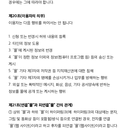
경우에는 그에 따라야 합니다.
제20조(이용자의 의무)
이용자는 다음 행위를 하여서는 안 됩니다.
1. 신청 또는 변경시 허위 내용의 등록
2. 타인의 정보 도용
3. “몰”에 게시된 정보의 변경
4. “몰”이 정한 정보 이외의 정보(컴퓨터 프로그램 등) 등의 송신 또는
게시
5. “몰” 기타 제3자의 저작권 등 지적재산권에 대한 침해
6. “몰” 기타 제3자의 명예를 손상시키거나 업무를 방해하는 행위
7. 외설 또는 폭력적인 메시지, 화상, 음성, 기타 공서양속에 반하는
정보를 몰에 공개 또는 게시하는 행위
제21조(연결“몰”과 피연결“몰” 간의 관계)
① 상위 “몰”과 하위 “몰”이 하이퍼링크(예: 하이퍼링크의 대상에는 문자,
그림 및 동화상 등이 포함됨)방식 등으로 연결된 경우, 전자를 연결
“몰”(웹 사이트)이라고 하고 후자를 피연결 “몰”(웹사이트)이라고 합니다.