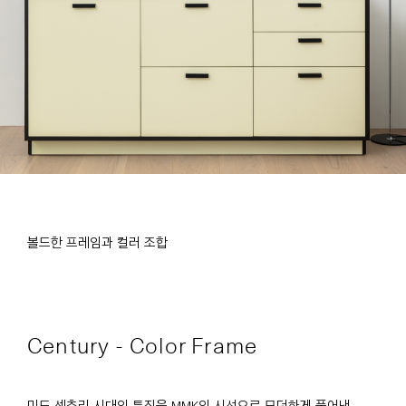
볼드한 프레임과 컬러 조합
Century - Color Frame
미드 센츄리 시대의 특징을 MMK의 시선으로 모던하게 풀어낸