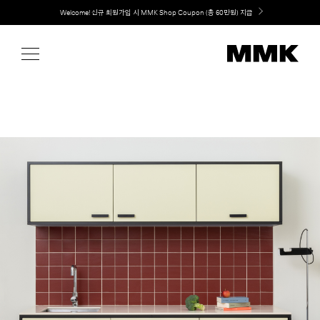
Skip
Welcome! 신규 회원가입 시 MMK Shop Coupon (총 60만원) 지급
취향대로 완성하는 커스텀 아일랜드 키친, MMK The Island 출시
to
content