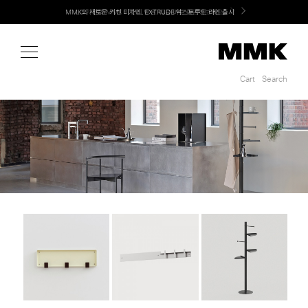
Shop
MMK의 새로운 키친 디자인, EXTRUDE 익스트루드 라인 출시
LG 가전과 MMK 키친의 만남. 지금 바로 확인해보세요.
Cart
Search
Cart
Search