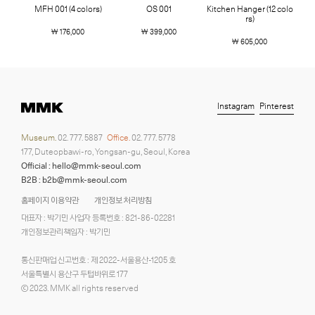
MFH 001 (4 colors)
OS 001
Kitchen Hanger (12 colo
rs)
￦ 176,000
￦ 399,000
￦ 605,000
Instagram
Pinterest
Museum.
02. 777. 5887
Office.
02. 777. 5778
177, Duteopbawi-ro, Yongsan-gu, Seoul, Korea
Official : hello@mmk-seoul.com
B2B : b2b@mmk-seoul.com
홈페이지 이용약관
개인정보 처리방침
대표자 : 박기민 사업자 등록번호 : 821-86-02281
개인정보관리책임자 : 박기민
통신판매업 신고번호 : 제 2022-서울용산-1205 호
서울특별시 용산구 두텁바위로 177
ⓒ 2023. MMK all rights reserved