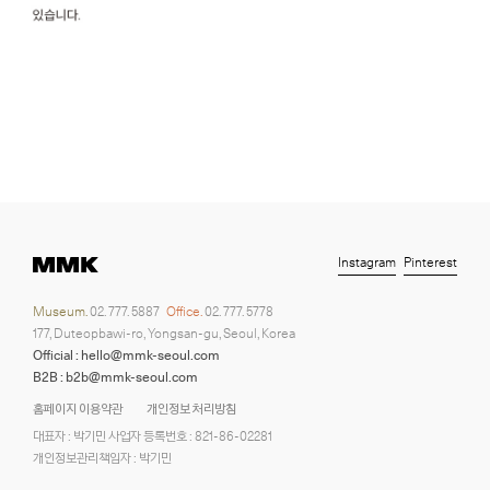
Instagram
Pinterest
Museum.
02. 777. 5887
Office.
02. 777. 5778
177, Duteopbawi-ro, Yongsan-gu, Seoul, Korea
Official : hello@mmk-seoul.com
B2B : b2b@mmk-seoul.com
홈페이지 이용약관
개인정보 처리방침
대표자 : 박기민 사업자 등록번호 : 821-86-02281
개인정보관리책임자 : 박기민