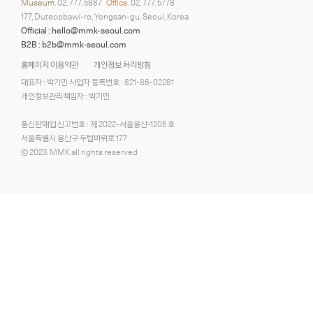
Museum.
02. 777. 5887
Office.
02. 777. 5778
177, Duteopbawi-ro, Yongsan-gu, Seoul, Korea
Official : hello@mmk-seoul.com
B2B : b2b@mmk-seoul.com
홈페이지 이용약관
개인정보 처리방침
대표자 : 박기민 사업자 등록번호 : 821-86-02281
개인정보관리책임자 : 박기민
통신판매업 신고번호 : 제 2022-서울용산-1205 호
서울특별시 용산구 두텁바위로 177
ⓒ 2023. MMK all rights reserved