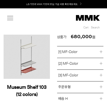
Shop
Welcome! 신규 회원가입 시 MMK Shop Coupon (총 60만원) 지급
Cart
Search
Cart
Search
680,000
원
상품가
[1] MF-Color
[2] MF-Color
[3] MF-Color
Museum Shelf 103
주문유형
(12 colors)
배송 H