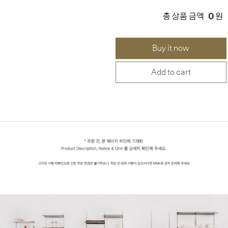
0
총 상품 금액
원
Buy it now
Add to cart