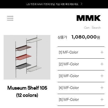
Shop
Welcome! 신규 회원가입 시 MMK Shop Coupon (총 60만원) 지급
LG 가전과 MMK 키친의 만남. 지금 바로 확인해보세요.
Cart
Search
Cart
Search
1,080,000
원
상품가
[1] MF-Color
[2] MF-Color
[3] MF-Color
Museum Shelf 105
[4] MF-Color
(12 colors)
[5] MF-Color