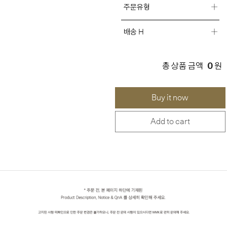
주문유형
배송 H
0
총 상품 금액
원
Buy it now
Add to cart