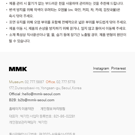
Instagram
Pinterest
Museum.
02. 777. 5887
Office.
02. 777. 5778
177, Duteopbawi-ro, Yongsan-gu, Seoul, Korea
Official : hello@mmk-seoul.com
B2B : b2b@mmk-seoul.com
홈페이지 이용약관
개인정보 처리방침
대표자 : 박기민 사업자 등록번호 : 821-86-02281
개인정보관리책임자 : 박기민
통신판매업 신고번호 : 제 2022-서울용산-1205 호