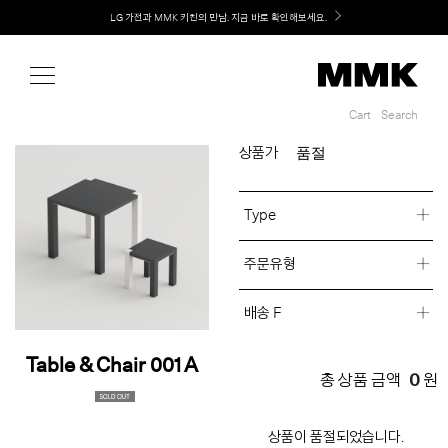
Shop
LG 가전과 MMK 키친의 만남. 지금 바로 확인해보세요.
Cart
Search
Cart
Search
품절
상품가
Type
주문유형
배송 F
Table & Chair 001 A
0
총 상품 금액
원
상품이 품절되었습니다.