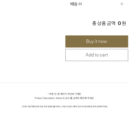
배송 H
0
총 상품 금액
원
Buy it now
Add to cart