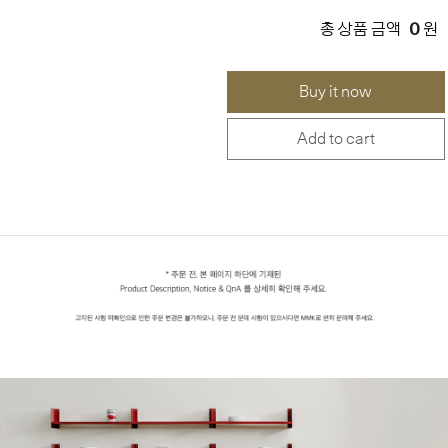
0
총 상품 금액
원
Buy it now
Add to cart