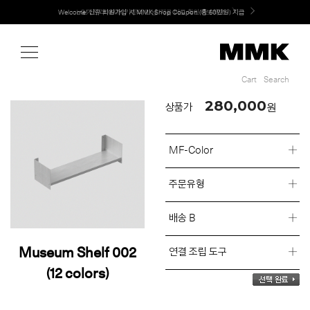
Shop
Welcome! 신규 회원가입 시 MMK Shop Coupon (총 60만원) 지급
Cart
Search
Cart
Search
280,000
원
상품가
MF-Color
주문유형
배송 B
Museum Shelf 002
연결 조립 도구
(12 colors)