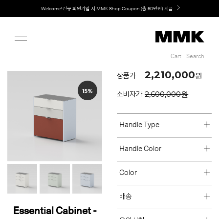
Shop
MMK의 새로운 키친 디자인, EXTRUDE 익스트루드 라인 출시
Cart
Search
Cart
Search
2,210,000
원
상품가
15%
2,600,000원
소비자가
Handle Type
Handle Color
Color
배송
Essential Cabinet -