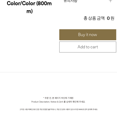
유의사항
Color/Color (800m
m)
0
총 상품 금액
원
Buy it now
Add to cart