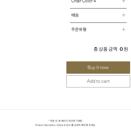
Chair Color 4
배송
주문유형
0
총 상품 금액
원
Buy it now
Add to cart