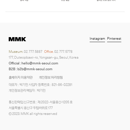
Instagram
Pinterest
Museum.
02. 777. 5887
Office.
02. 777. 5778
177, Duteopbawi-ro, Yongsan-gu, Seoul, Korea
Official : hello@mmk-seoul.com
B2B : b2b@mmk-seoul.com
홈페이지 이용약관
개인정보 처리방침
대표자 : 박기민 사업자 등록번호 : 821-86-02281
개인정보관리책임자 : 박기민
통신판매업 신고번호 : 제 2022-서울용산-1205 호
서울특별시 용산구 두텁바위로 177
ⓒ 2023. MMK all rights reserved